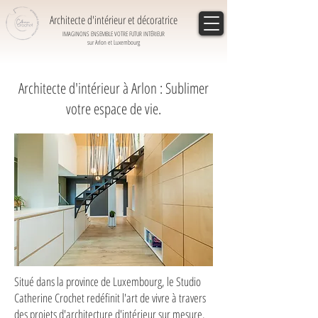
Architecte d'intérieur et décoratrice
IMAGINONS ENSEMBLE VOTRE FUTUR INTÉRIEUR
sur Arlon et Luxembourg
Architecte d'intérieur à Arlon : Sublimer
votre espace de vie.
Situé dans la province de Luxembourg, le Studio
Catherine Crochet redéfinit l'art de vivre à travers
des projets d'architecture d'intérieur sur mesure.